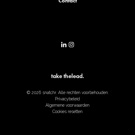
Contact
take the
lead.
©
2026
snatchr. Alle rechten voorbehouden.
Privacybeleid
Algemene voorwaarden
Cookies resetten