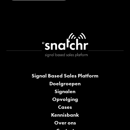
Signal Based Sales Platform
Doelgroepen
Signalen
Opvolging
Cases
Kennisbank
Over ons