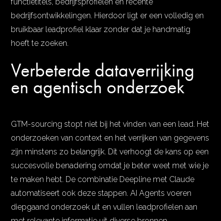
functietitels, bedrijfsprofielen en recente
bedrijfsontwikkelingen. Hierdoor ligt er een volledig en
bruikbaar leadprofiel klaar zonder dat je handmatig
hoeft te zoeken.
Verbeterde dataverrijking
en agentisch onderzoek
GTM-sourcing stopt niet bij het vinden van een lead. Het
onderzoeken van context en het verrijken van gegevens
zijn minstens zo belangrijk. Dit verhoogt de kans op een
succesvolle benadering omdat je beter weet met wie je
te maken hebt. De combinatie Deepline met Claude
automatiseert ook deze stappen. AI Agents voeren
diepgaand onderzoek uit en vullen leadprofielen aan
met relevante informatie uit diverse bronnen.