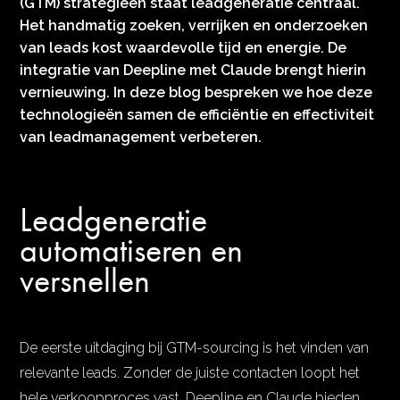
(GTM) strategieën staat leadgeneratie centraal.
Het handmatig zoeken, verrijken en onderzoeken
van leads kost waardevolle tijd en energie. De
integratie van Deepline met Claude brengt hierin
vernieuwing. In deze blog bespreken we hoe deze
technologieën samen de efficiëntie en effectiviteit
van leadmanagement verbeteren.
Leadgeneratie
automatiseren en
versnellen
De eerste uitdaging bij GTM-sourcing is het vinden van
relevante leads. Zonder de juiste contacten loopt het
hele verkoopproces vast. Deepline en Claude bieden