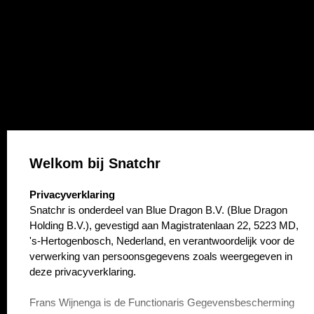
Welkom bij Snatchr
select language
Privacyverklaring
Snatchr is onderdeel van Blue Dragon B.V. (Blue Dragon
Holding B.V.), gevestigd aan Magistratenlaan 22, 5223 MD,
's-Hertogenbosch, Nederland, en verantwoordelijk voor de
verwerking van persoonsgegevens zoals weergegeven in
deze privacyverklaring.
Frans Wijnenga is de Functionaris Gegevensbescherming