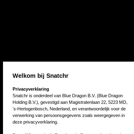
Welkom bij Snatchr
select language
Privacyverklaring
Snatchr is onderdeel van Blue Dragon B.V. (Blue Dragon
Holding B.V.), gevestigd aan Magistratenlaan 22, 5223 MD,
's-Hertogenbosch, Nederland, en verantwoordelijk voor de
verwerking van persoonsgegevens zoals weergegeven in
deze privacyverklaring.