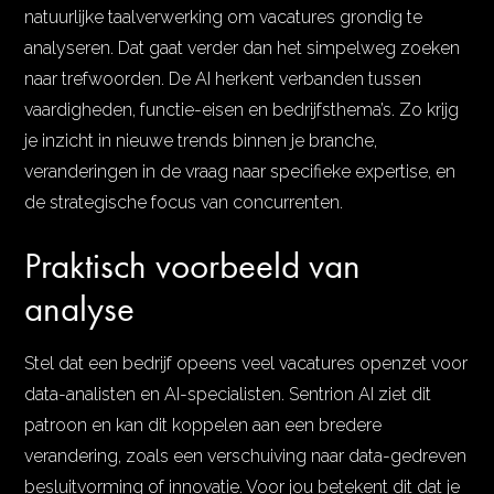
natuurlijke taalverwerking om vacatures grondig te
analyseren. Dat gaat verder dan het simpelweg zoeken
naar trefwoorden. De AI herkent verbanden tussen
vaardigheden, functie-eisen en bedrijfsthema’s. Zo krijg
je inzicht in nieuwe trends binnen je branche,
veranderingen in de vraag naar specifieke expertise, en
de strategische focus van concurrenten.
Praktisch voorbeeld van
analyse
Stel dat een bedrijf opeens veel vacatures openzet voor
data-analisten en AI-specialisten. Sentrion AI ziet dit
patroon en kan dit koppelen aan een bredere
verandering, zoals een verschuiving naar data-gedreven
besluitvorming of innovatie. Voor jou betekent dit dat je