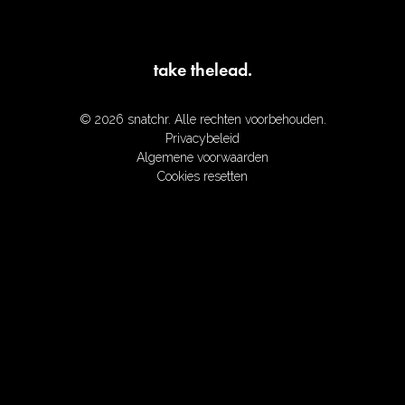
take the
lead.
©
2026
snatchr. Alle rechten voorbehouden.
Privacybeleid
Algemene voorwaarden
Cookies resetten