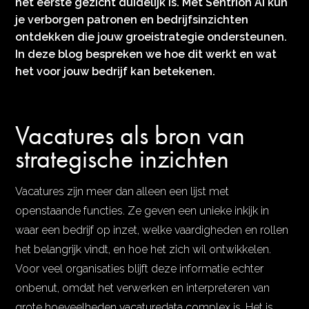
het eerste gezicht duidelijk is. Met Sentrion AI kun
je verborgen patronen en bedrijfsinzichten
ontdekken die jouw groeistrategie ondersteunen.
In deze blog bespreken we hoe dit werkt en wat
het voor jouw bedrijf kan betekenen.
Vacatures als bron van
strategische inzichten
Vacatures zijn meer dan alleen een lijst met
openstaande functies. Ze geven een unieke inkijk in
waar een bedrijf op inzet, welke vaardigheden en rollen
het belangrijk vindt, en hoe het zich wil ontwikkelen.
Voor veel organisaties blijft deze informatie echter
onbenut, omdat het verwerken en interpreteren van
grote hoeveelheden vacaturedata complex is. Het is