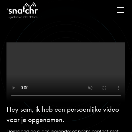
Hey sam, ik heb een persoonlijke video
voor je opgenomen.
Download de slides hieronder of neem contact met