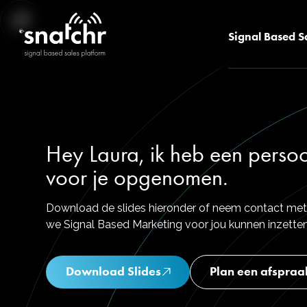
Signal Based S
Hey Laura, ik heb een persoo
voor je opgenomen.
Download de slides hieronder of neem contact met
we Signal Based Marketing voor jou kunnen inzetten
Download Slides
Plan een afspraa