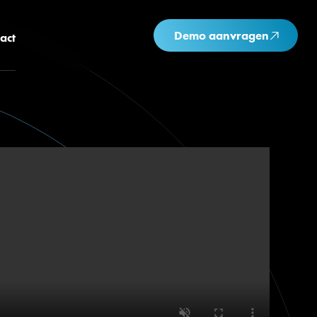
Demo aanvragen
act