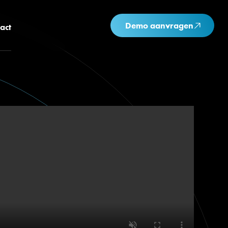
Demo aanvragen
act