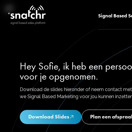
Signal Based S
Hey Sofie, ik heb een persoo
voor je opgenomen.
Download de slides hieronder of neem contact met
we Signal Based Marketing voor jou kunnen inzetten
Download Slides
Plan een afspraa