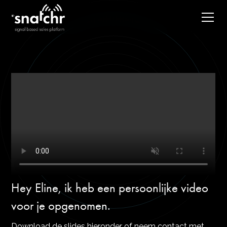
Hey Eline, ik heb een persoonlijke video
voor je opgenomen.
Download de slides hieronder of neem contact met