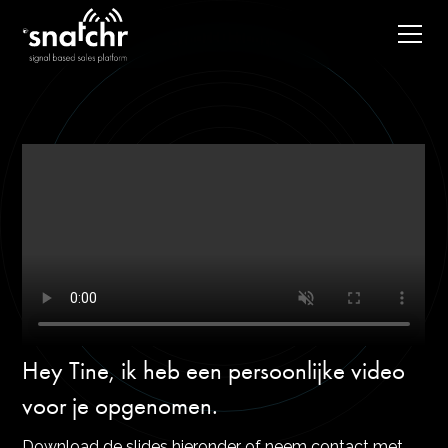
Hey Tine, ik heb een persoonlijke video
voor je opgenomen.
Download de slides hieronder of neem contact met