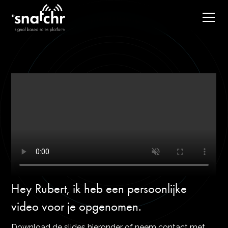
Hey Rubert, ik heb een persoonlijke
video voor je opgenomen.
Download de slides hieronder of neem contact met