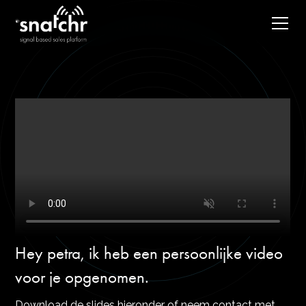
Hey petra, ik heb een persoonlijke video
voor je opgenomen.
Download de slides hieronder of neem contact met