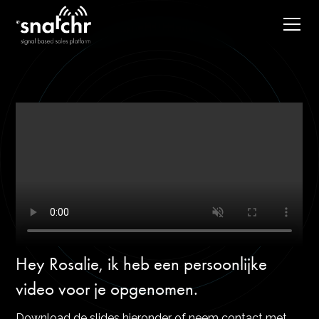
Hey Rosalie, ik heb een persoonlijke
video voor je opgenomen.
Download de slides hieronder of neem contact met