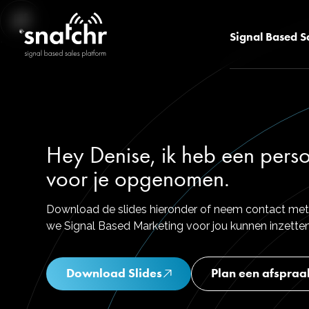
Signal Based S
Hey Denise, ik heb een perso
voor je opgenomen.
Download de slides hieronder of neem contact met
we Signal Based Marketing voor jou kunnen inzetten
Download Slides
Plan een afspraa