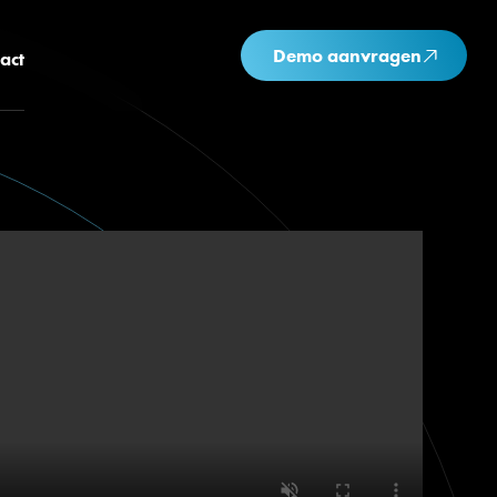
Demo aanvragen
act