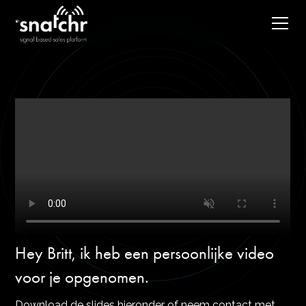
Hey Britt, ik heb een persoonlijke video
voor je opgenomen.
Download de slides hieronder of neem contact met