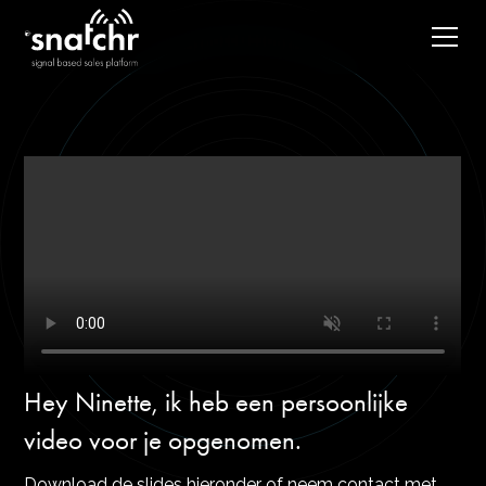
Hey Ninette, ik heb een persoonlijke
video voor je opgenomen.
Download de slides hieronder of neem contact met