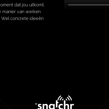
oment dat jou uitkomt.
ouw manier van werken
n. Wel concrete ideeën