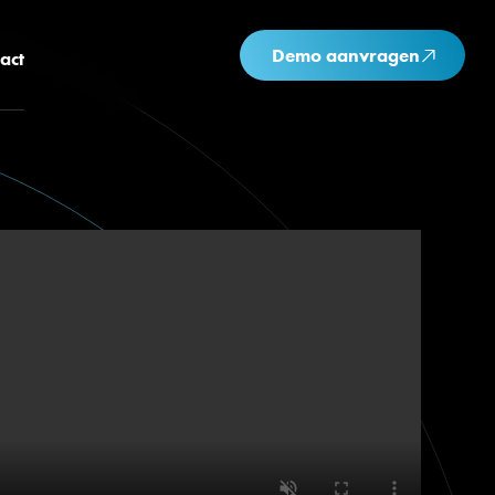
Demo aanvragen
act