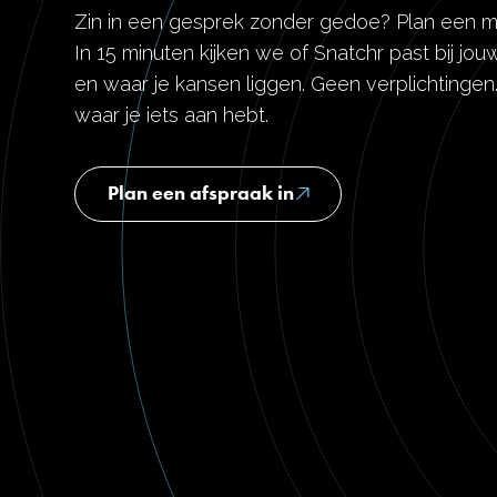
Zin in een gesprek zonder gedoe? Plan een m
In 15 minuten kijken we of Snatchr past bij j
en waar je kansen liggen. Geen verplichtinge
waar je iets aan hebt.
Plan een afspraak in