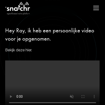
Hey Ray, ik heb een persoonlijke video
voor je opgenomen.
Bekijk deze hier.