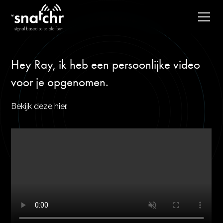
Hey Ray, ik heb een persoonlijke video
voor je opgenomen.
Bekijk deze hier.