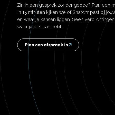
Zin in een gesprek zonder gedoe? Plan een m
In 15 minuten kijken we of Snatchr past bij j
en waar je kansen liggen. Geen verplichtinge
waar je iets aan hebt.
Plan een afspraak in