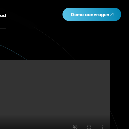
Demo aanvragen
act