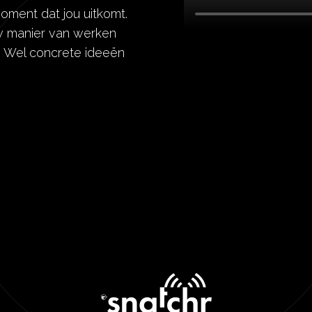
oment dat jou uitkomt.
ouw manier van werken
n. Wel concrete ideeën