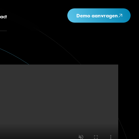
Demo aanvragen
act