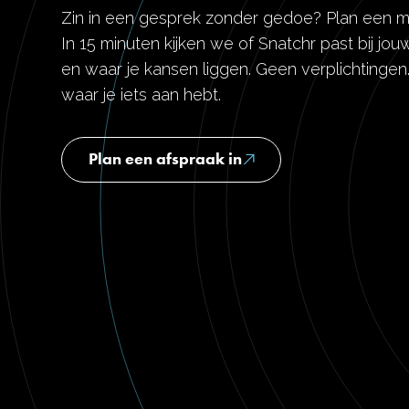
Zin in een gesprek zonder gedoe? Plan een m
In 15 minuten kijken we of Snatchr past bij j
en waar je kansen liggen. Geen verplichtinge
waar je iets aan hebt.
Plan een afspraak in