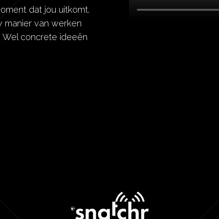
oment dat jou uitkomt.
ouw manier van werken
n. Wel concrete ideeën