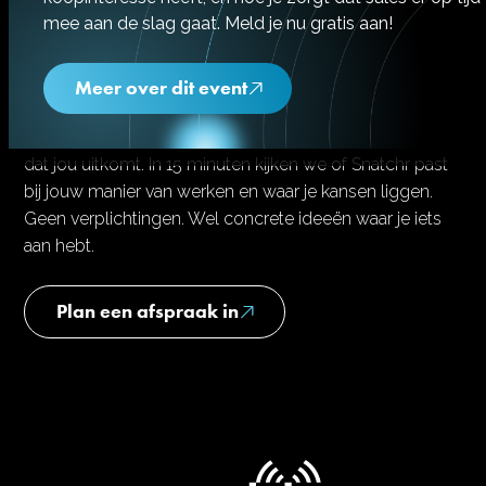
mee aan de slag gaat. Meld je nu gratis aan!
Plan een moment
Meer over dit event
Zin in een gesprek zonder gedoe? Plan een moment
dat jou uitkomt. In 15 minuten kijken we of Snatchr past
bij jouw manier van werken en waar je kansen liggen.
Geen verplichtingen. Wel concrete ideeën waar je iets
aan hebt.
Plan een afspraak in